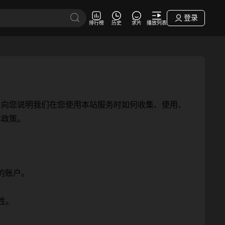
登录
排行榜
历史
求片
播放列表
，向您说明我们在您使用本站服务时如何收集、使用、
本政策。
的账户。
性。