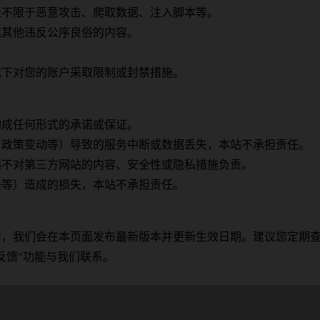
但不限于恶意攻击、爬取数据、注入脚本等。
或其他违反公序良俗的内容。
。
况下对您的账户采取限制或封禁措施。
构成任何形式的承诺或保证。
、政策变动等）导致的服务中断或数据丢失，本站不承担责任。
站不对第三方网站的内容、安全性或隐私措施负责。
失等）造成的损失，本站不承担责任。
后，我们会在本页面发布最新版本并更新生效日期。建议您定期
反馈"功能与我们联系。