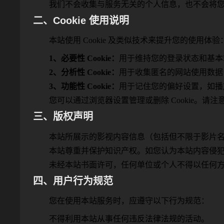
我们不会收集与服务无关的个人信息，也不会将
二、Cookie 使用说明
本站使用 Cookie 及类似技术来提升您的使用体验
1、必要性 Cookie：
用于维持您的登录状态和基本
2、分析性 Cookie：
用于收集匿名的网站使用数据
3、功能性 Cookie：
用于记住您的偏好设置，如播
您可以通过浏览器设置管理或删除 Cookie。请注意
三、版权声明
本站所展示的影视内容信息（包括但不限于影片
本站尊重并保护知识产权。如您认为本站内容侵
未经本站书面许可，任何单位或个人不得以任何
四、用户行为规范
您在使用本站服务时，应遵守以下行为规范：
不得利用本站从事任何违反法律法规的活动。