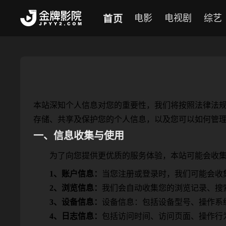
首页
电影
电视剧
综艺
本站深知个人信息对您的重要性，我们将按照法律法
存储、共享及保护您的个人信息，以及您可以如何管
一、信息收集与使用
为了向您提供更优质的服务体验，本站可能会收
1、账户信息：
当您注册或登录时，我们可能会收
2、浏览信息：
我们会自动收集您的浏览记录、搜
3、设备信息：
设备信息：包括设备型号、操作系统
4、日志信息：
包括访问时间、访问页面、操作行