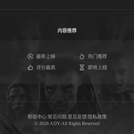
内容推荐
最新上映
热门推荐
评分最高
即将上线
帮助中心
|
常见问题
|
意见反馈
|
隐私政策
©
2026
ADY-All Rights Reserved