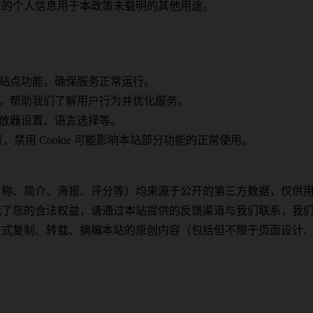
您的个人信息用于本政策未载明的其他用途。
：
站点功能，确保服务正常运行。
，帮助我们了解用户行为并优化服务。
放器设置、语言选择等。
，禁用 Cookie 可能影响本站部分功能的正常使用。
名称、简介、海报、评分等）均来源于公开的第三方数据，仅供
犯了您的合法权益，请通过本站提供的反馈渠道与我们联系，我
方式复制、转载、摘编本站的原创内容（包括但不限于页面设计