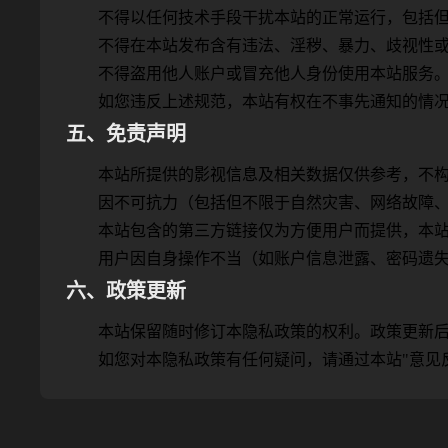
不得以任何技术手段干扰本站的正常运行，包括
不得在本站发布含有违法、淫秽、暴力、歧视性
不得盗用他人账户或冒充他人身份使用本站服务
如您违反上述规范，本站有权在不事先通知的情
五、免责声明
本站所提供的影视信息及相关数据仅供参考，不
因不可抗力（包括但不限于自然灾害、网络故障
本站包含的第三方链接仅为方便用户而提供，本
用户因自身操作不当（如账户信息泄露、密码遗
六、政策更新
本站保留随时修订本隐私政策的权利。政策更新
如您对本隐私政策有任何疑问，请通过本站"意见